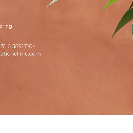
ering
+31 6 58917104
ationclinic.com