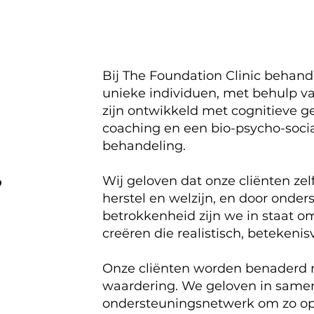
Bij The Foundation Clinic behande
unieke individuen, met behulp v
zijn ontwikkeld met cognitieve g
coaching en een bio-psycho-soci
behandeling.
,
Wij geloven dat onze cliënten z
herstel en welzijn, en door onder
betrokkenheid zijn we in staat 
creëren die realistisch, betekenis
Onze cliënten worden benaderd m
waardering. We geloven in same
ondersteuningsnetwerk om zo op