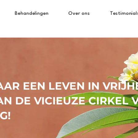
Behandelingen
Over ons
Testimonial
AR EEN LEVEN IN VRIJHE
AN DE VICIEUZE CIRKEL 
G!