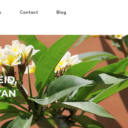
s
Contact
Blog
ID,
VAN