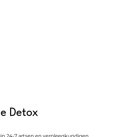
e Detox
zijn 24-7 artsen en verpleegkundigen