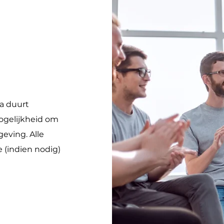
a duurt
ogelijkheid om
eving. Alle
 (indien nodig)