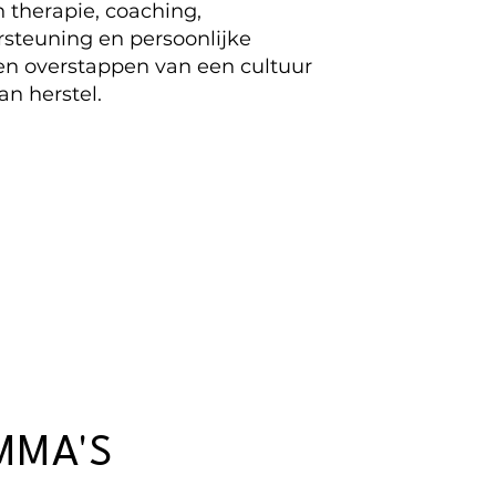
 therapie, coaching,
steuning en persoonlijke
en overstappen van een cultuur
an herstel.
MMA'S