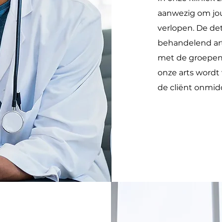
aanwezig om jou
verlopen. De de
behandelend arts
met de groepen 
onze arts wordt 
de cliënt onmid