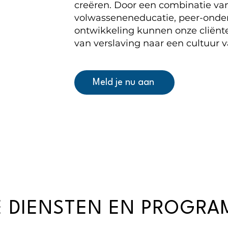
creëren. Door een combinatie van
volwasseneneducatie, peer-onder
ontwikkeling kunnen onze cliënt
van verslaving naar een cultuur v
Meld je nu aan
 DIENSTEN EN PROGRA