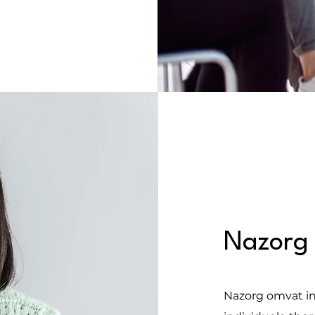
Nazorg
Nazorg omvat in