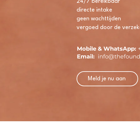
24/7 bereikbaar
directe intake
geen wachttijden
vergoed door de verzek
Mobile & WhatsApp:
Email:
info@thefound
Meld je nu aan